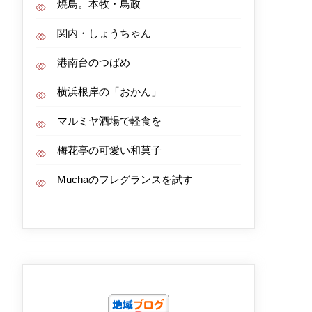
焼鳥。本牧・鳥政
関内・しょうちゃん
港南台のつばめ
横浜根岸の「おかん」
マルミヤ酒場で軽食を
梅花亭の可愛い和菓子
Muchaのフレグランスを試す