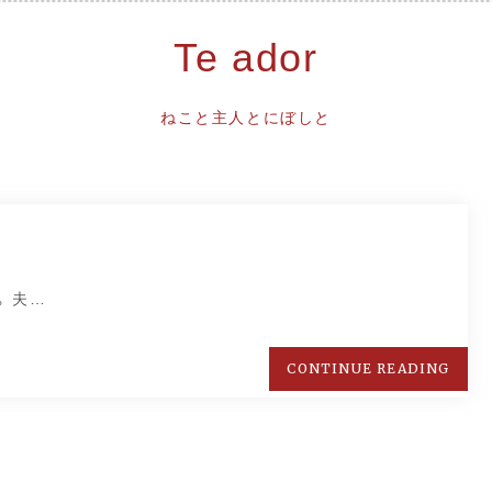
Te ador
ねこと主人とにぼしと
 夫…
CONTINUE READING