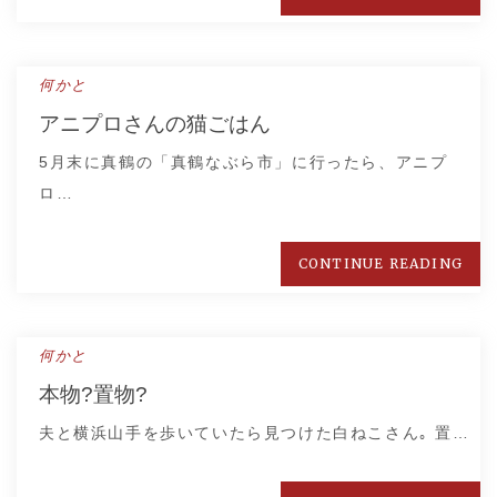
何かと
アニプロさんの猫ごはん
5月末に真鶴の「真鶴なぶら市」に行ったら、アニプ
ロ…
CONTINUE READING
何かと
本物?置物?
夫と横浜山手を歩いていたら見つけた白ねこさん｡ 置…