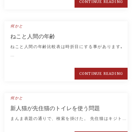
CONTINUE READING
何かと
ねこと人間の年齢
ねこと人間の年齢比較表は時折目にする事があります｡
…
CONTINUE READING
何かと
新人猫が先住猫のトイレを使う問題
まんま表題の通りで、検索を掛けた。 先住猫はキジト…