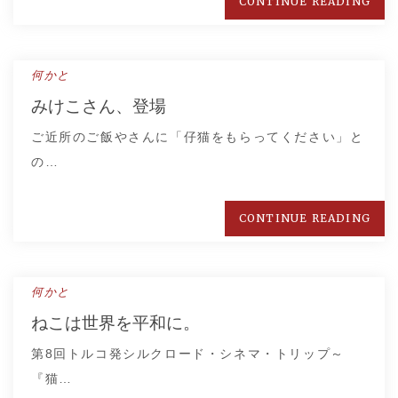
CONTINUE READING
何かと
みけこさん、登場
ご近所のご飯やさんに「仔猫をもらってください」と
の…
CONTINUE READING
何かと
ねこは世界を平和に。
第8回トルコ発シルクロード・シネマ・トリップ～
『猫…