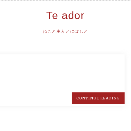
Te ador
ねこと主人とにぼしと
CONTINUE READING