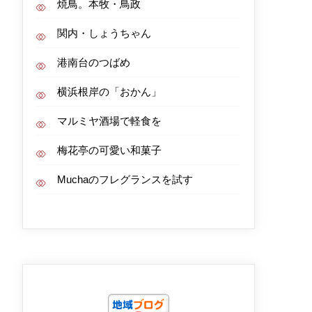
焼鳥。本牧・鳥政
関内・しょうちゃん
港南台のつばめ
横浜根岸の「おかん」
マルミヤ酒場で軽食を
梅花亭の可愛い和菓子
Muchaのフレグランスを試す