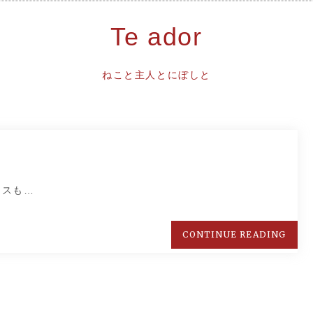
Te ador
ねこと主人とにぼしと
イスも…
CONTINUE READING