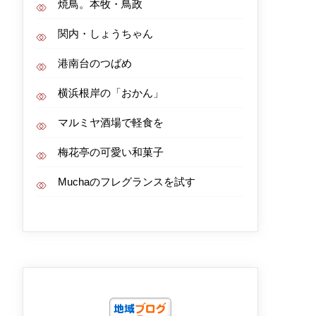
焼鳥。本牧・鳥政
関内・しょうちゃん
港南台のつばめ
横浜根岸の「おかん」
マルミヤ酒場で軽食を
梅花亭の可愛い和菓子
Muchaのフレグランスを試す