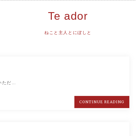
Te ador
ねこと主人とにぼしと
いただ…
CONTINUE READING