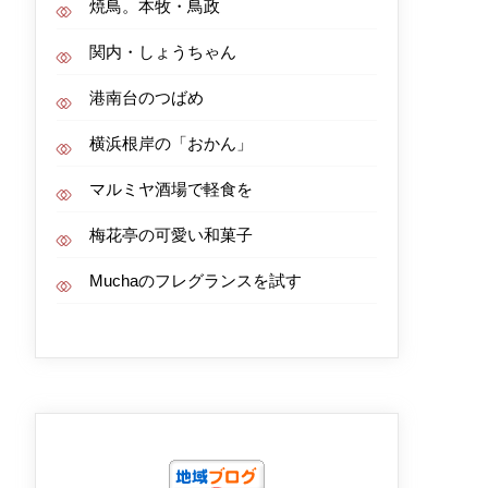
焼鳥。本牧・鳥政
関内・しょうちゃん
港南台のつばめ
横浜根岸の「おかん」
マルミヤ酒場で軽食を
梅花亭の可愛い和菓子
Muchaのフレグランスを試す