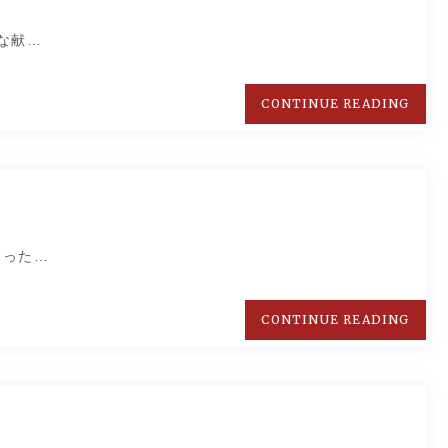
な献…
CONTINUE READING
あった…
CONTINUE READING