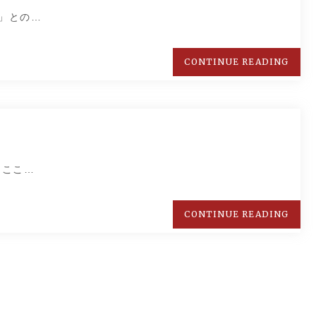
」との…
CONTINUE READING
 ここ…
CONTINUE READING