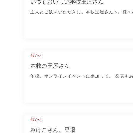
いつもおいしい本牧玉屋さん
主人とご飯をいただきに、本牧玉屋さんへ｡ 様々
何かと
本牧の玉屋さん
午後、オンラインイベントに参加して。 発表も
何かと
みけこさん、登場