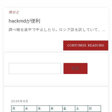
何かと
hackmdが便利
調べ物を途中で中止したり｡ ロシア語を訳していて、…
CONTINUE READING
検索
2026年8月
月
火
水
木
金
土
日