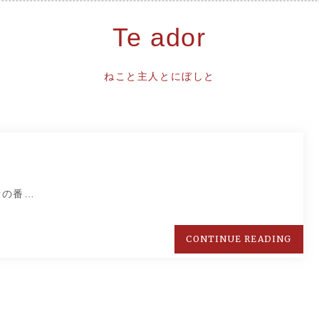
Te ador
ねこと主人とにぼしと
話の番…
CONTINUE READING