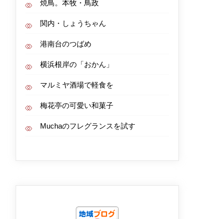
焼鳥。本牧・鳥政
関内・しょうちゃん
港南台のつばめ
横浜根岸の「おかん」
マルミヤ酒場で軽食を
梅花亭の可愛い和菓子
Muchaのフレグランスを試す