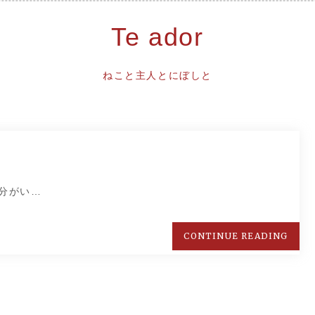
Te ador
ねこと主人とにぼしと
分がい…
CONTINUE READING