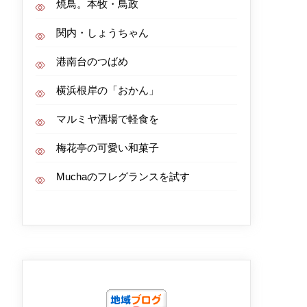
焼鳥。本牧・鳥政
関内・しょうちゃん
港南台のつばめ
横浜根岸の「おかん」
マルミヤ酒場で軽食を
梅花亭の可愛い和菓子
Muchaのフレグランスを試す