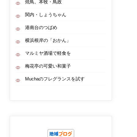
焼鳥。本牧・鳥政
関内・しょうちゃん
港南台のつばめ
横浜根岸の「おかん」
マルミヤ酒場で軽食を
梅花亭の可愛い和菓子
Muchaのフレグランスを試す