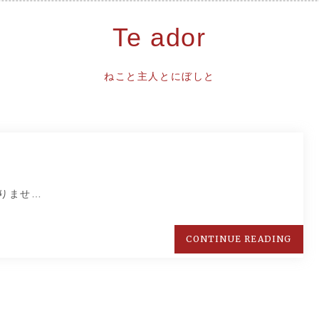
Te ador
ねこと主人とにぼしと
りませ…
CONTINUE READING