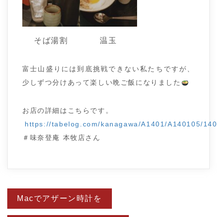
そば湯割
温玉
富士山盛りには到底挑戦できない私たちですが、
少しずつ分けあって楽しい晩ご飯になりました
お店の詳細はこちらです。
https://tabelog.com/kanagawa/A1401/A140105/14
＃味奈登庵 本牧店さん
投
Macでアザーン時計を
稿
ナ