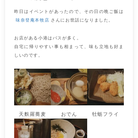
昨日はイベントがあったので、その日の晩ご飯は
味奈登庵本牧店
さんにお世話になりました。
お店がある小港はバスが多く。
自宅に帰りやすい事も相まって、味も立地も好ま
しいのです。
天麩羅蕎麦
おでん
牡蛎フライ