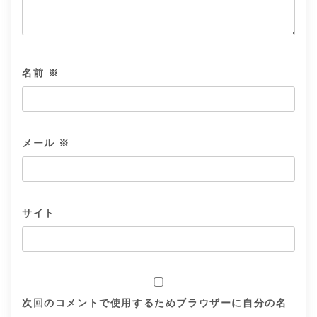
名前
※
メール
※
サイト
次回のコメントで使用するためブラウザーに自分の名