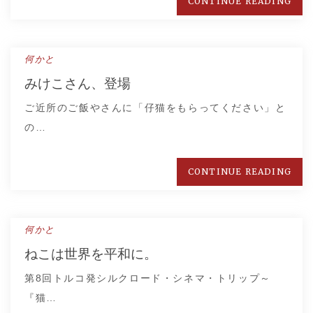
CONTINUE READING
何かと
みけこさん、登場
ご近所のご飯やさんに「仔猫をもらってください」と
の…
CONTINUE READING
何かと
ねこは世界を平和に。
第8回トルコ発シルクロード・シネマ・トリップ～
『猫…