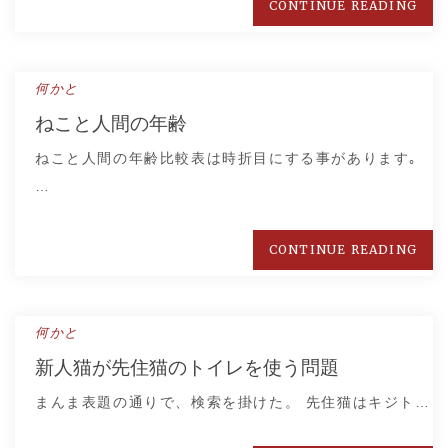
CONTINUE READING
何かと
ねこと人間の年齢
ねこと人間の年齢比較表は時折目にする事があります｡
…
CONTINUE READING
何かと
新人猫が先住猫のトイレを使う問題
まんま表題の通りで、検索を掛けた。 先住猫はキジト…