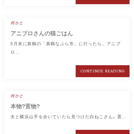
何かと
アニプロさんの猫ごはん
5月末に真鶴の「真鶴なぶら市」に行ったら、アニプ
ロ…
CONTINUE READING
何かと
本物?置物?
夫と横浜山手を歩いていたら見つけた白ねこさん｡ 置…