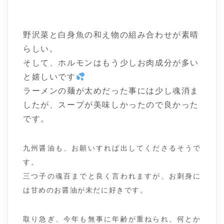
野沢菜と白身魚の和え物の組み合わせが素晴
らしい。
そして、ホルモンはもう少しお肉成分が多い
と嬉しいです
ラーメンの麺が太めだった事には少し魂消ま
したが、スープが美味しかったので良かった
です。
九州醤油も、お願いすれば出してくださるそうで
す。
三つ子の魂百までと良く言われますが、お刺身に
は甘めのお醤油が未だに好きです。
取り急ぎ、今年も無事に年齢が重ねられ、何とか