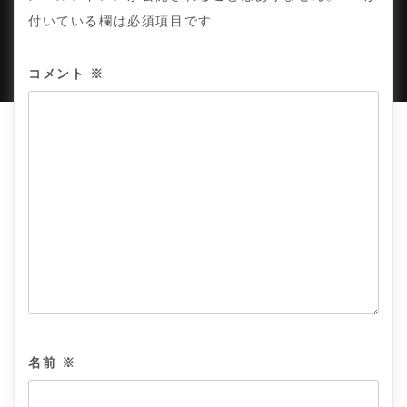
付いている欄は必須項目です
PROUDLY POWERED BY WORDPRESS
|
DEVELOP BY
AMPLE THEMES
.
コメント
※
名前
※