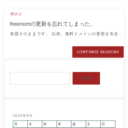
何かと
freenomの更新を忘れてしまった。
表題そのままです。 以前、無料ドメインの更新を失念…
CONTINUE READING
検索
2026年8月
月
火
水
木
金
土
日