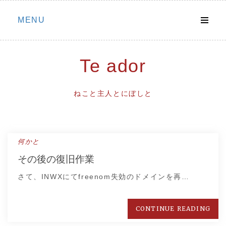
Skip
MENU
to
content
Te ador
ねこと主人とにぼしと
何かと
その後の復旧作業
さて、INWXにてfreenom失効のドメインを再…
CONTINUE READING