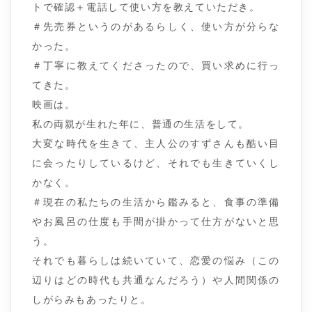
トで確認＋電話して使い方を教えていただき。
＃先売券というのがあるらしく、使い方が分らな
かった。
＃丁寧に教えてくださったので、買い求めに行っ
てきた。
映画は。
私の両親が生れた年に、普通の生活をして。
大変な時代を生きて、主人公のすずさんも酷い目
に会ったりしているけど、それでも生きていくし
かなく。
＃現在の私たちの生活から鑑みると、食事の準備
やお風呂の仕度も手間が掛かって仕方がないと思
う。
それでも暮らしは続いていて、恋愛の悩み（この
辺りはどの時代も共通なんだろう）や人間関係の
しがらみもあったりと。