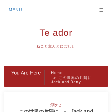
Skip
MENU
to
content
Te ador
ねこと主人とにぼしと
You Are Here
Home
この世界の片隅に -
Jack and Betty
何かと
この世界の片隅に - Jack and