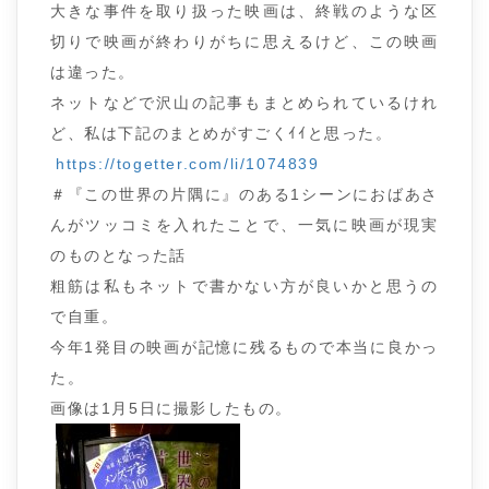
大きな事件を取り扱った映画は、終戦のような区
切りで映画が終わりがちに思えるけど、この映画
は違った。
ネットなどで沢山の記事もまとめられているけれ
ど、私は下記のまとめがすごくｲｲと思った。
https://togetter.com/li/1074839
＃『この世界の片隅に』のある1シーンにおばあさ
んがツッコミを入れたことで、一気に映画が現実
のものとなった話
粗筋は私もネットで書かない方が良いかと思うの
で自重。
今年1発目の映画が記憶に残るもので本当に良かっ
た。
画像は1月5日に撮影したもの。