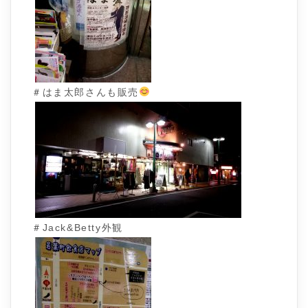
＃はま太郎さんも販売
＃Jack&Betty外観