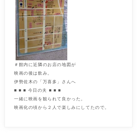
＃館内に近隣のお店の地図が
映画の後は飲み。
伊勢佐木の「万喜多」さんへ
■ ■ ■ 今日の夫 ■ ■ ■
一緒に映画を観られて良かった。
映画化の頃から２人で楽しみにしてたので。