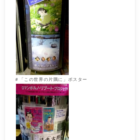
＃「この世界の片隅に」ポスター