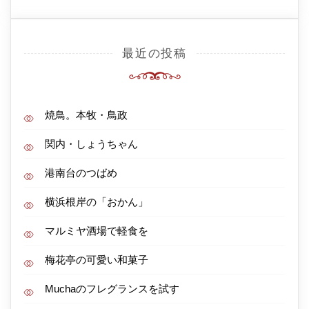
最近の投稿
焼鳥。本牧・鳥政
関内・しょうちゃん
港南台のつばめ
横浜根岸の「おかん」
マルミヤ酒場で軽食を
梅花亭の可愛い和菓子
Muchaのフレグランスを試す