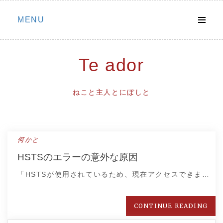
Skip
MENU
to
content
Te ador
ねこと主人とにぼしと
何かと
HSTSのエラーの意外な原因
「HSTSが使用されているため、現在アクセスできま…
CONTINUE READING