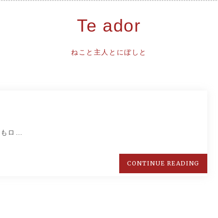
Te ador
ねこと主人とにぼしと
てもロ…
CONTINUE READING