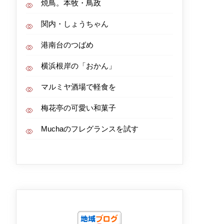
焼鳥。本牧・鳥政
関内・しょうちゃん
港南台のつばめ
横浜根岸の「おかん」
マルミヤ酒場で軽食を
梅花亭の可愛い和菓子
Muchaのフレグランスを試す