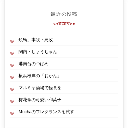
最近の投稿
焼鳥。本牧・鳥政
関内・しょうちゃん
港南台のつばめ
横浜根岸の「おかん」
マルミヤ酒場で軽食を
梅花亭の可愛い和菓子
Muchaのフレグランスを試す