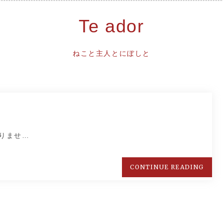
Te ador
ねこと主人とにぼしと
りませ…
CONTINUE READING