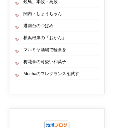
焼鳥。本牧・鳥政
関内・しょうちゃん
港南台のつばめ
横浜根岸の「おかん」
マルミヤ酒場で軽食を
梅花亭の可愛い和菓子
Muchaのフレグランスを試す