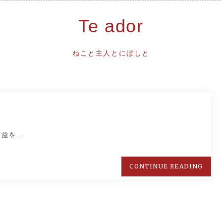
Te ador
ねこと主人とにぼしと
実益を…
CONTINUE READING