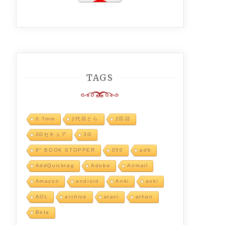
TAGS
0.7mm
2代目とら
2匹目
3Dセキュア
3G
9° BOOK STOPPER
050
adb
AddQuicktag
Adobe
Airmail
Amazon
android
Anki
aoki
AOL
archive
atavi
athan
Beta