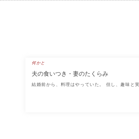
Skip
to
content
何かと
夫の食いつき・妻のたくらみ
結婚前から、料理はやっていた。 但し、趣味と