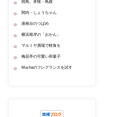
焼鳥。本牧・鳥政
関内・しょうちゃん
港南台のつばめ
横浜根岸の「おかん」
マルミヤ酒場で軽食を
梅花亭の可愛い和菓子
Muchaのフレグランスを試す