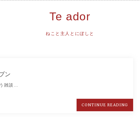
Te ador
ねこと主人とにぼしと
プン
う雑談…
CONTINUE READING