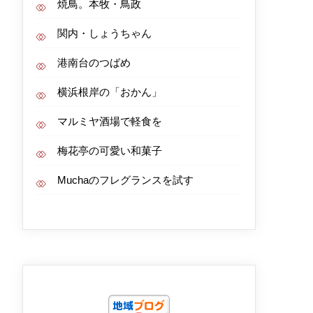
焼鳥。本牧・鳥政
関内・しょうちゃん
港南台のつばめ
横浜根岸の「おかん」
マルミヤ酒場で軽食を
梅花亭の可愛い和菓子
Muchaのフレグランスを試す