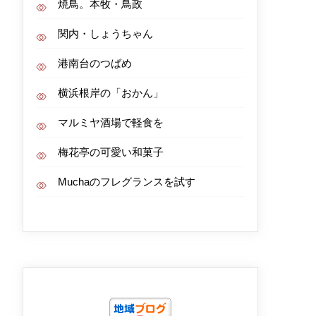
焼鳥。本牧・鳥政
関内・しょうちゃん
港南台のつばめ
横浜根岸の「おかん」
マルミヤ酒場で軽食を
梅花亭の可愛い和菓子
Muchaのフレグランスを試す