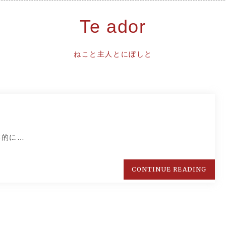
Te ador
ねこと主人とにぼしと
本的に…
CONTINUE READING