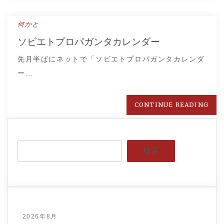
何かと
ソビエトプロパガンタカレンダー
先月半ばにネットで「ソビエトプロパガンタカレンダ
ー…
CONTINUE READING
検索
2026年8月