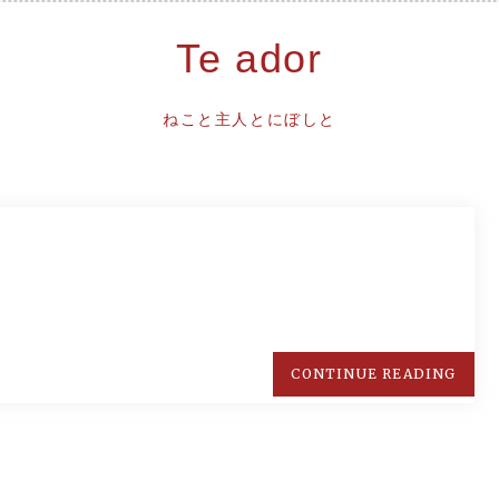
Te ador
ねこと主人とにぼしと
CONTINUE READING