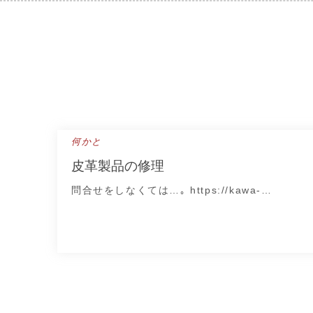
Skip
to
content
何かと
皮革製品の修理
問合せをしなくては…｡ https://kawa-…