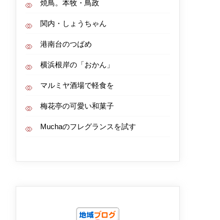
焼鳥。本牧・鳥政
関内・しょうちゃん
港南台のつばめ
横浜根岸の「おかん」
マルミヤ酒場で軽食を
梅花亭の可愛い和菓子
Muchaのフレグランスを試す