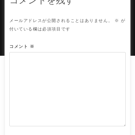
コメントを残す
ン
COPYRIGHT © TE ADOR.
メールアドレスが公開されることはありません。
※
が
付いている欄は必須項目です
PROUDLY POWERED BY WORDPRESS
|
DEVELOP BY
AMPLE THEMES
.
コメント
※