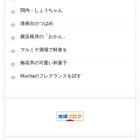
関内・しょうちゃん
港南台のつばめ
横浜根岸の「おかん」
マルミヤ酒場で軽食を
梅花亭の可愛い和菓子
Muchaのフレグランスを試す