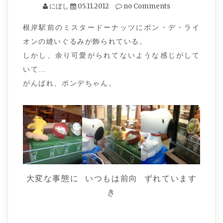
にぼし
05.11.2012
no Comments
根岸駅前のミスタードーナッツにポン・デ・ライ
オンの縫いぐるみが飾られている。
しかし、余り可愛がられてないような感じがして
いて…
がんばれ、ポンデちゃん。
大変な事態に
いつもは前向
ずれています
き