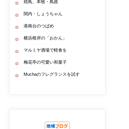
焼鳥。本牧・鳥政
関内・しょうちゃん
港南台のつばめ
横浜根岸の「おかん」
マルミヤ酒場で軽食を
梅花亭の可愛い和菓子
Muchaのフレグランスを試す