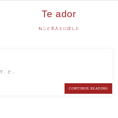
Te ador
ねこと主人とにぼしと
で、ど…
CONTINUE READING