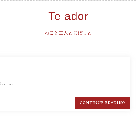
Te ador
ねこと主人とにぼしと
し、…
CONTINUE READING