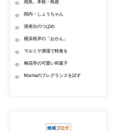
焼鳥。本牧・鳥政
関内・しょうちゃん
港南台のつばめ
横浜根岸の「おかん」
マルミヤ酒場で軽食を
梅花亭の可愛い和菓子
Muchaのフレグランスを試す