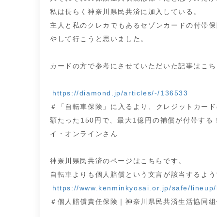
私は長らく神奈川県民共済に加入している。
主人と私のクレカでもあるセゾンカードの付帯保
やして行こうと思いました。
カードの方で参考にさせていただいた記事はこち
https://diamond.jp/articles/-/136533
＃「自転車保険」に入るより、クレジットカード
額たった150円で、最大1億円の補償が付帯する
イ・オンラインさん
神奈川県民共済のページはこちらです。
自転車よりも個人賠償という文言が該当するよう
https://www.kenminkyosai.or.jp/safe/lineup/
＃個人賠償責任保険｜神奈川県民共済生活協同組