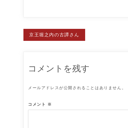
投
京王堀之内の古譚さん
稿
ナ
ビ
ゲ
ー
シ
ョ
コメントを残す
ン
メールアドレスが公開されることはありません。
コメント
※