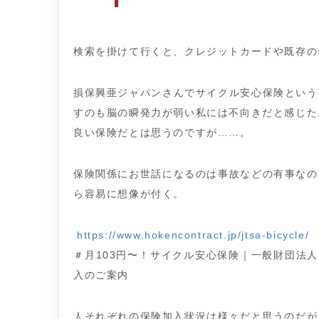
検索を掛けて行くと、クレジットカードや既存の
損保興亜ジャパンさんでサイクル安心保険という
すのも脳の瞬発力が弱い私には不向きだと感じた
良い保険だとは思うのですが……。
保険関係にお世話になるのは事故などの有事なの
ら容易に想像が付く。
https://www.hokencontract.jp/jtsa-bicycle/
＃月103円〜！サイクル安心保険｜一般財団法人
入のご案内
人それぞれの保険加入状況は様々だと思うのだが