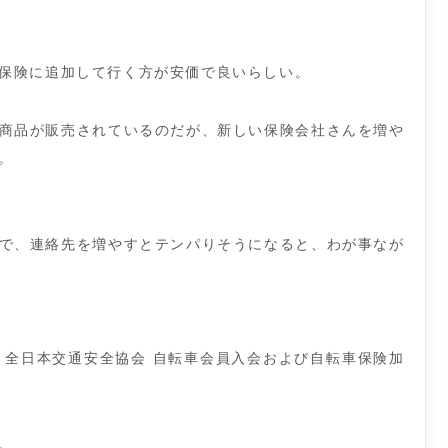
保険に追加して行く方が安価で良いらしい。
商品が販売されているのだが、新しい保険会社さんを増や
。
で、連絡先を増やすとテンパりそうになると、わが事なが
 全日本交通安全協会 自転車会員入会および自転車保険加
。