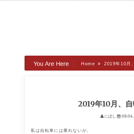
Skip
to
content
You Are Here
Home
2019年1
2019年10月
にぼし
08.04
私は自転車には乗れないが。