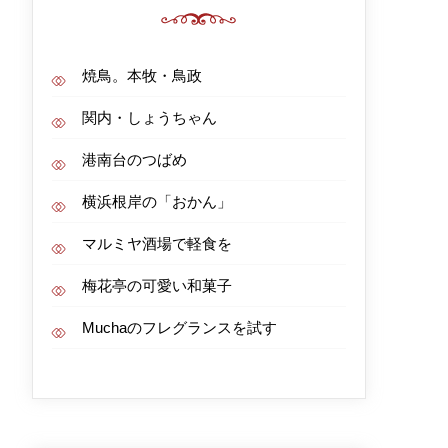
焼鳥。本牧・鳥政
関内・しょうちゃん
港南台のつばめ
横浜根岸の「おかん」
マルミヤ酒場で軽食を
梅花亭の可愛い和菓子
Muchaのフレグランスを試す