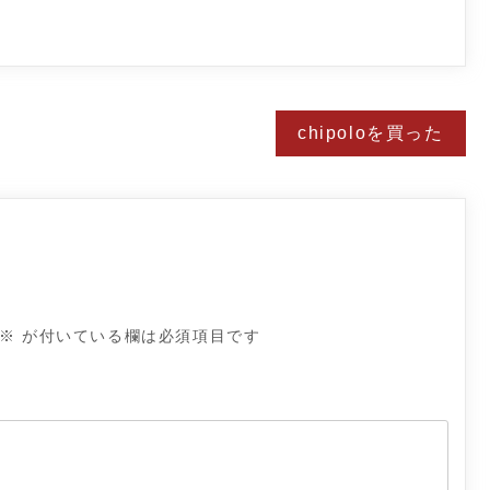
chipoloを買った
※
が付いている欄は必須項目です