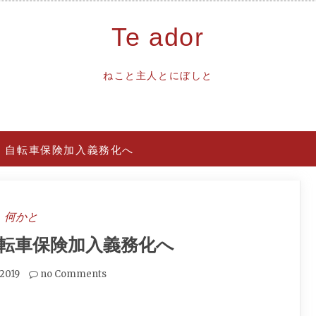
Te ador
ねこと主人とにぼしと
0月、自転車保険加入義務化へ
何かと
、自転車保険加入義務化へ
.2019
no Comments