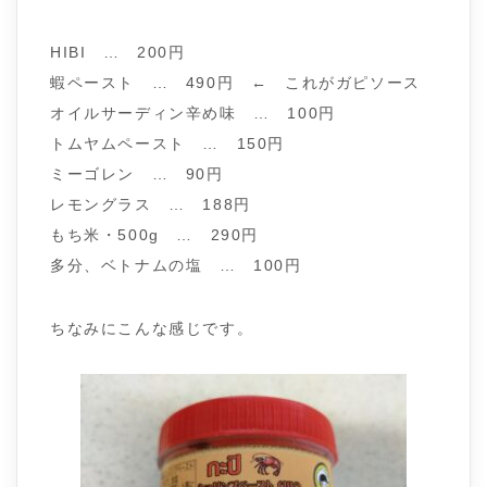
HIBI … 200円
蝦ペースト … 490円 ← これがガピソース
オイルサーディン辛め味 … 100円
トムヤムペースト … 150円
ミーゴレン … 90円
レモングラス … 188円
もち米・500g … 290円
多分、ベトナムの塩 … 100円
ちなみにこんな感じです。