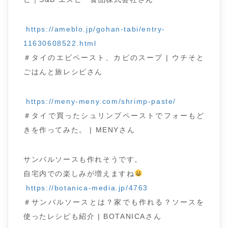
https://ameblo.jp/gohan-tabi/entry-
11630608522.html
＃タイのエビペースト、カピのスープ | ウチそと
ごはんと旅レシピさん
https://meny-meny.com/shrimp-paste/
＃タイで買ったシュリンプペーストでフォーもど
きを作ってみた。 | MENYさん
サンバルソースも作れそうです。
自宅内での楽しみが増えますね
https://botanica-media.jp/4763
＃サンバルソースとは？家でも作れる？ソースを
使ったレシピも紹介 | BOTANICAさん