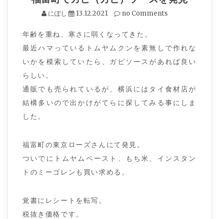
にぼし
13.12.2021
no Comments
年齢を重ね、寒さに弱くなってきた。
最近ハマっているトムヤムクンを素無しで作れな
いかを模索していたら、ガピソースがあれば良い
らしい。
通販でも売られているが、横浜にはタイ食材店が
結構多いので出かけがてらに探してみる事にしま
した。
福富町の東京ローズさんにて発見。
ついでにトムヤムペースト、もち米、インスタン
トのミーゴレンも買い求める。
覚書にレシートを転写。
税抜き価格です。