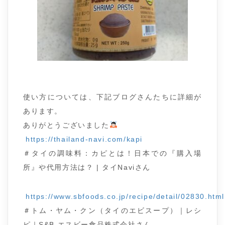
使い方については、下記ブログさんたちに詳細が
あります。
ありがとうございました
https://thailand-navi.com/kapi
＃タイの調味料：カピとは！日本での『購入場
所』や代用方法は？ | タイNaviさん
https://www.sbfoods.co.jp/recipe/detail/02830.html
＃トム・ヤム・クン（タイのエビスープ）｜レシ
ピ｜S&B エスビー食品株式会社さん