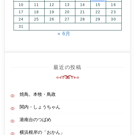
10
11
12
13
14
15
16
17
18
19
20
21
22
23
24
25
26
27
28
29
30
31
« 6月
最近の投稿
焼鳥。本牧・鳥政
関内・しょうちゃん
港南台のつばめ
横浜根岸の「おかん」