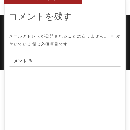
ゲ
ー
シ
ョ
コメントを残す
ン
COPYRIGHT © TE ADOR.
メールアドレスが公開されることはありません。
※
が
付いている欄は必須項目です
PROUDLY POWERED BY WORDPRESS
|
DEVELOP BY
AMPLE THEMES
.
コメント
※