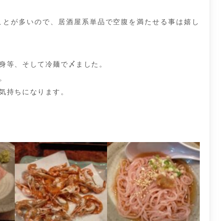
ことが多いので、居酒屋系単品で空腹を満たせる事は嬉し
身等、そして冷麺で〆ました。
。
気持ちになります。