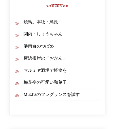
焼鳥。本牧・鳥政
関内・しょうちゃん
港南台のつばめ
横浜根岸の「おかん」
マルミヤ酒場で軽食を
梅花亭の可愛い和菓子
Muchaのフレグランスを試す