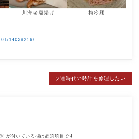
川海老唐揚げ
梅冷麺
101/14038216/
ソ連時代の時計を修理したい
※
が付いている欄は必須項目です