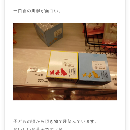
一口香の川柳が面白い。
子どもの頃から頂き物で馴染んでいます。
おいしいお菓子です（笑