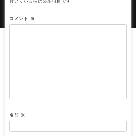
付いている欄は必須項目です
PROUDLY POWERED BY WORDPRESS
|
DEVELOP BY
AMPLE THEMES
.
コメント
※
名前
※