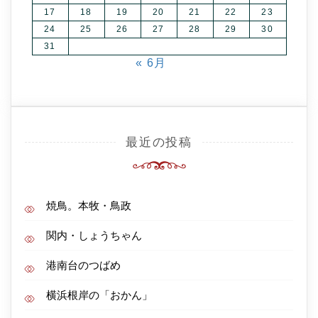
17
18
19
20
21
22
23
24
25
26
27
28
29
30
31
« 6月
最近の投稿
焼鳥。本牧・鳥政
関内・しょうちゃん
港南台のつばめ
横浜根岸の「おかん」