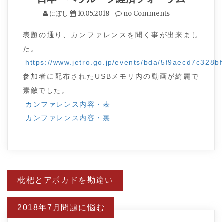
にぼし
10.05.2018
no Comments
表題の通り、カンファレンスを聞く事が出来まし
た。
https://www.jetro.go.jp/events/bda/5f9aecd7c328b
参加者に配布されたUSBメモリ内の動画が綺麗で
素敵でした。
カンファレンス内容・表
カンファレンス内容・裏
投
枇杷とアボカドを勘違い
稿
ナ
ビ
2018年7月問題に悩む
ゲ
ー