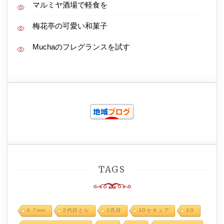
マルミヤ酒場で軽食を
梅花亭の可愛い和菓子
Muchaのフレグランスを試す
TAGS
0.7mm
2代目とら
2匹目
3Dセキュア
3G