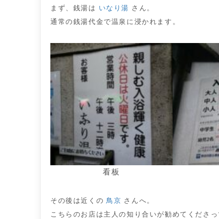
まず、銭湯は
いなり湯
さん。
通常の銭湯代金で温泉に浸かれます。
看板
その後は近くの
鳥京
さんへ。
こちらのお店は主人の知り合いが勧めてくださっ