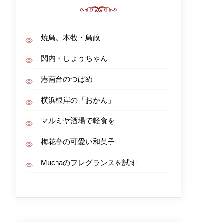
焼鳥。本牧・鳥政
関内・しょうちゃん
港南台のつばめ
横浜根岸の「おかん」
マルミヤ酒場で軽食を
梅花亭の可愛い和菓子
Muchaのフレグランスを試す