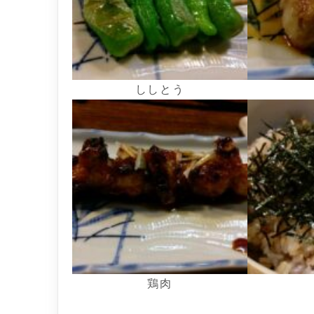
ししとう
鶏肉