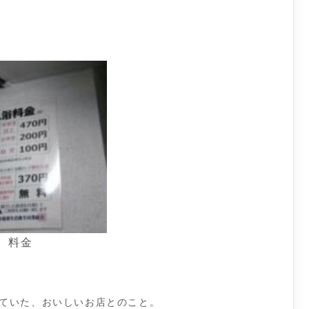
料金
ていた、おいしいお店とのこと。