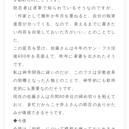
助言者は遅筆で知られているそうなのですが、
「作家として幾年か年月を重ねると、自分の執筆
速度が分ってくる。なので、衰えるまでに書きた
い内容を自覚しておいた方がいい」とのことでし
た。
この提言を受け、佐藤さんは今年のヤン・フス没
後600年を見据えて、昨年に著書を出されたそう
です。
私は神学関係に疎いのだが、このフスは宗教改革
の契機となった人物とのことで、神学的にも欧州
史的にも重要なのだそうです。
現在の佐藤さんは月間80本位の締め切りを抱えて
おり、多忙だからこそ井上さんの助言のありがた
みが痛感できるそうです。
◆今後
今後は「知性」について構想を練っておられるそ