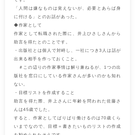
「人間は嫌なものは覚えないが、必要とあらば身
に付ける」とのお話があった。
◆作家として
作家として転職された際に、井上ひさしさんから
助言を得たとのことです。
・出版社とは個人で対峙し、一社につき3人は話が
出来る相手を作っておくこと。
＃この辺りの作家事情は解り兼ねるが、1つの出
版社を窓口にしている作家さんが多いのかも知れ
ない。
・目標リストを作成すること
助言を得た際、井上さんに年齢を問われた佐藤さ
んは45歳でした。
すると、作家としてばりばり働けるのは70歳くら
いまでなので、目標＝書きたいものリストの作成
を勧められたそうです。