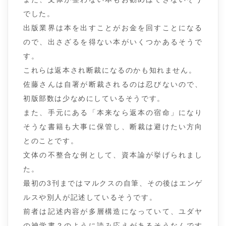
でした。
出版業界は本を出すことがお金を回すことになる
ので、出さざるを得ない本がいくつかあるそうで
す。
これらは返本され断裁になるのかも知れません。
佐藤さんは自署が断裁されるのは忍びないので、
初版部数は少なめにしているそうです。
また、手元にある「本来なら返本の宿命」になり
そうな書籍も大事に保管し、断裁は避けたい方向
とのことです。
文体の不整合な例として、資本論が挙げられまし
た。
最初の3刊まではマルクスの自筆、その後はエンゲ
ルスや別人が記述しているそうです。
前者は記述内容が多層構造になっていて、ユダヤ
の神学書？のように読み応えがあるそうなんです