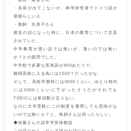
・名前が出てこないが、神学研究者でドイツ語が
堪能らしい人
・鳥飼 玖美子さん
彼女の話になった時に、日本の教育について言及
されていた。
中学教育が悪い訳では無いが、薄いのでは無い
か？との疑問でした。
中学校で必要な英単語が800あたりで。
難関高校に入る為には1500？だったかな。
そして、高校卒業時には3000くらい。ゆとり時代
には2000くらいに下がったそうだがそれでも
TOEICには単語数が足りない。
なのに大学受験にこの制度を運用しても意味がな
いのでは無いか？と、鳥飼さんは仰ったらしい。
◆佐藤さんの語学学習体験談
この辺りから、ロシア語のお話になった。