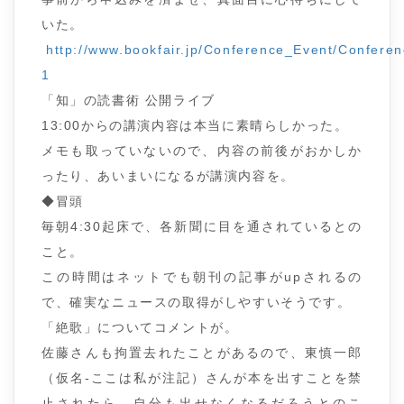
いた。
http://www.bookfair.jp/Conference_Event/Confer
1
「知」の読書術 公開ライブ
13:00からの講演内容は本当に素晴らしかった。
メモも取っていないので、内容の前後がおかしか
ったり、あいまいになるが講演内容を。
◆冒頭
毎朝4:30起床で、各新聞に目を通されているとの
こと。
この時間はネットでも朝刊の記事がupされるの
で、確実なニュースの取得がしやすいそうです。
「絶歌」についてコメントが。
佐藤さんも拘置去れたことがあるので、東慎一郎
（仮名-ここは私が注記）さんが本を出すことを禁
止されたら、自分も出せなくなるだろうとのこ