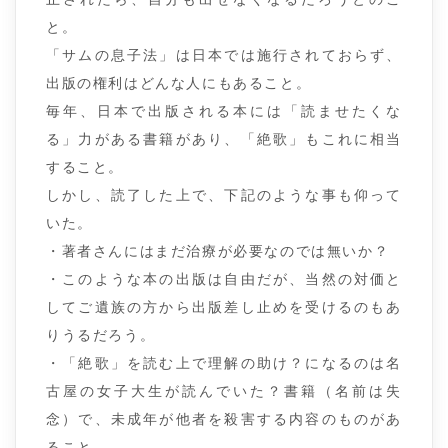
と。
「サムの息子法」は日本では施行されておらず、
出版の権利はどんな人にもあること。
毎年、日本で出版される本には「読ませたくな
る」力がある書籍があり、「絶歌」もこれに相当
すること。
しかし、読了した上で、下記のような事も仰って
いた。
・著者さんにはまだ治療が必要なのでは無いか？
・このような本の出版は自由だが、当然の対価と
してご遺族の方から出版差し止めを受けるのもあ
りうるだろう。
・「絶歌」を読む上で理解の助け？になるのは名
古屋の女子大生が読んでいた？書籍（名前は失
念）で、未成年が他者を殺害する内容のものがあ
ること。