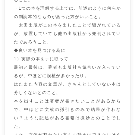
・1つの本を理解する上では、前述のように何らか
の副読本的なものがあった方がいいこと。
・太田出版がこの本を出したことで騒がれている
が、放置していても他の出版社から発刊されてい
たであろうこと。
◆良い本を見つける為に
1）実際の本を手に取って
最初と最後は、著者も出版社も気合いが入ってい
るが、中ほどに誤植が多かったり。
はたまた内容の文章が、きちんとしていない本は
芳しくないとのこと。
本を出すことは著者が書きたいことがあるから
で、中ほどに文献の孫引きのみで結果が伴わな
い？ような記述がある書籍は微妙とのことでし
た。
また、文体が整わない本もお勧めはできないそう