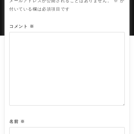
メールアドレスが公開されることはありません。
※
が
付いている欄は必須項目です
PROUDLY POWERED BY WORDPRESS
|
DEVELOP BY
AMPLE THEMES
.
コメント
※
名前
※