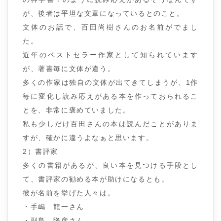
が、後者は平坦な文章になっているとのこと。
文体のお話で、百田尚樹さんのお名前がでまし
た。
近年のベストセラー作家として知られています
が、著書毎に文体が違う。
多くの作家は独自の文体が出てきてしまうが、1作
毎に変化し読み応えがある本を作っておられるこ
とを、非常に褒めていました。
私も少しだけ百田さんの本は読んだことがありま
すが、確かに違うよなぁと思います。
2）書評家
多くの書籍があるが、良い本を見つける手段とし
て、書評家の勧める本が助けになるとも。
彼が名前を挙げた人々は。
・手嶋 龍一さん
・副島 隆彦さん