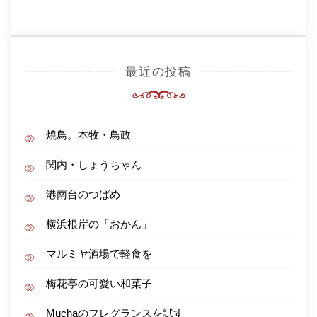
最近の投稿
焼鳥。本牧・鳥政
関内・しょうちゃん
港南台のつばめ
横浜根岸の「おかん」
マルミヤ酒場で軽食を
梅花亭の可愛い和菓子
Muchaのフレグランスを試す