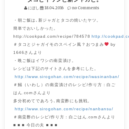
にぼし
18.04.2016
no Comments
・朝ご飯は､新ジャガとタコの焼いたヤツ。
簡単でおいしかった。
http://cookpad.com/recipe/784578
http://cookpad.
＃タコとジャガイモのスペイン風？おつまみ
by
1646さんより
・晩ご飯はイワシの南蛮漬け。
レシピは下記のサイトさんを参考にした。
http://www.sirogohan.com/recipe/iwasinanban/
＃鰯（いわし）の南蛮漬けのレシピ/作り方：白ご
はん.comさんより
多分初めてであろう､南蛮酢にも挑戦。
http://www.sirogohan.com/recipe/nanbansu/
＃南蛮酢のレシピ/作り方：白ごはん.comさんより
■ ■ ■ 今日の夫 ■ ■ ■