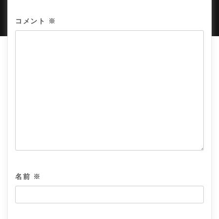
AMPLE THEMES
.
コメント
※
名前
※