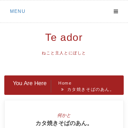
Skip
MENU
to
content
Te ador
ねこと主人とにぼしと
You Are Here
Home
カタ焼きそばのあん。
何かと
カタ焼きそばのあん。