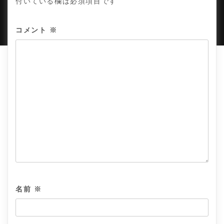
付いている欄は必須項目です
PROUDLY POWERED BY WORDPRESS
|
DEVELOP BY
AMPLE THEMES
.
コメント
※
名前
※