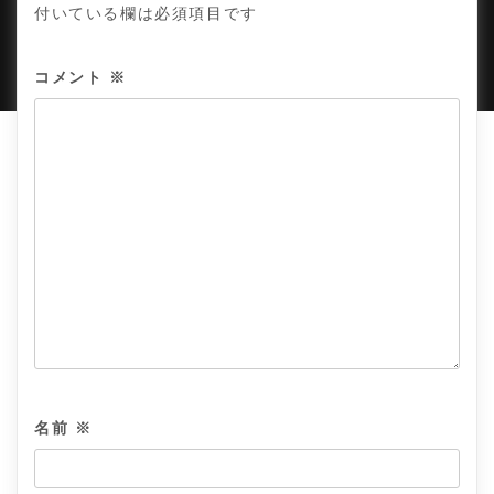
付いている欄は必須項目です
PROUDLY POWERED BY WORDPRESS
|
DEVELOP BY
AMPLE THEMES
.
コメント
※
名前
※