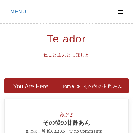
Skip
MENU
to
content
Te ador
ねこと主人とにぼしと
You Are Here
Home
その後の甘酢あん
何かと
その後の甘酢あん
にぼし
16.02.2017
no Comments