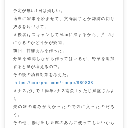
予定が無い1日は嬉しい。
適当に家事を済ませて、文春読了とか雑誌の切り
抜きを片づけて。
＃後者はスキャンしてMacに溜まるから、片づけ
になるのかどうかが疑問。
前回、甘酢あんを作った。
分量を確認しながら作ってはいるが、野菜を追加
すると量が増えるので。
その後の消費対策を考えた。
https://cookpad.com/recipe/880838
＃ナスだけで！簡単♪ナス南蛮 by たじ満塁さんよ
り
夫の箸の進みが良かったので気に入ったのだろ
う。
その他、揚げ出し豆腐のあんに使ってもいいかも