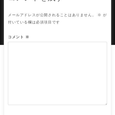
COPYRIGHT © TE ADOR.
メールアドレスが公開されることはありません。
※
が
付いている欄は必須項目です
PROUDLY POWERED BY WORDPRESS
|
DEVELOP BY
AMPLE THEMES
.
コメント
※