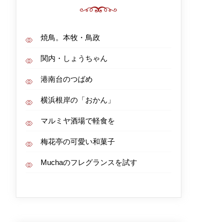
焼鳥。本牧・鳥政
関内・しょうちゃん
港南台のつばめ
横浜根岸の「おかん」
マルミヤ酒場で軽食を
梅花亭の可愛い和菓子
Muchaのフレグランスを試す