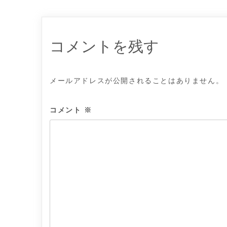
ナ
ビ
ゲ
ー
シ
ョ
コメントを残す
ン
メールアドレスが公開されることはありません。
コメント
※