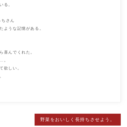
いる。
っちさん
たような記憶がある。
ら喜んでくれた。
…。
て欲しい。
。
野菜をおいしく長持ちさせよう。