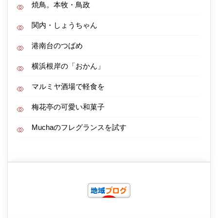
焼鳥。本牧・鳥政
関内・しょうちゃん
港南台のつばめ
横浜根岸の「おかん」
マルミヤ酒場で軽食を
梅花亭の可愛い和菓子
Muchaのフレグランスを試す