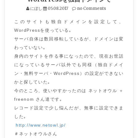
にぼし
05.08.2017
no Comments
このサイトも独自ドメインを設定して、
WordPressを使っている｡
サーバ自体は数回移転しているが、ドメインは変
わっていない｡
身内のサイトを作る事になったので、現在お世話
になっているサーバ以外でも同様（独自ドメイ
ン・無料サーバ・WordPress）の設定ができない
かと探していた｡
今のところ、使いやすかったのは ネットオウル ＋
freenom さん達です｡
レコード設定で少し悩んだが、無事に設定できま
した｡
http://www.netowl.jp/
＃ネットオウルさん