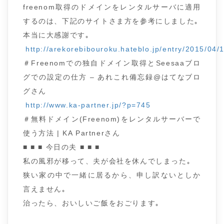
freenom取得のドメインをレンタルサーバに適用
するのは、下記のサイトさま方を参考にしました｡
本当に大感謝です｡
http://arekorebibouroku.hateblo.jp/entry/2015/04
＃Freenomでの独自ドメイン取得とSeesaaブロ
グでの設定の仕方 – あれこれ備忘録@はてなブロ
グさん
http://www.ka-partner.jp/?p=745
＃無料ドメイン(Freenom)をレンタルサーバーで
使う方法 | KA Partnerさん
■ ■ ■ 今日の夫 ■ ■ ■
私の風邪が移って、夫が会社を休んでしまった｡
狭い家の中で一緒に居るから、申し訳ないとしか
言えません｡
治ったら、おいしいご飯をおごります｡