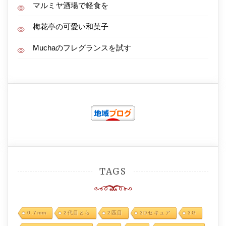
マルミヤ酒場で軽食を
梅花亭の可愛い和菓子
Muchaのフレグランスを試す
TAGS
0.7mm
2代目とら
2匹目
3Dセキュア
3G