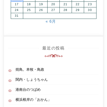
17
18
19
20
21
22
23
24
25
26
27
28
29
30
31
« 6月
最近の投稿
焼鳥。本牧・鳥政
関内・しょうちゃん
港南台のつばめ
横浜根岸の「おかん」