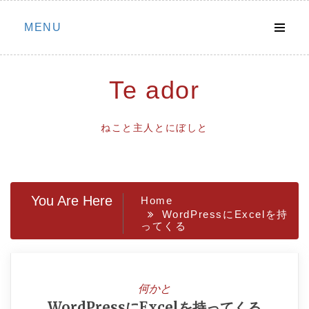
Skip
MENU
to
content
Te ador
ねこと主人とにぼしと
You Are Here
Home
WordPressにExcelを持
ってくる
何かと
WordPressにExcelを持ってくる