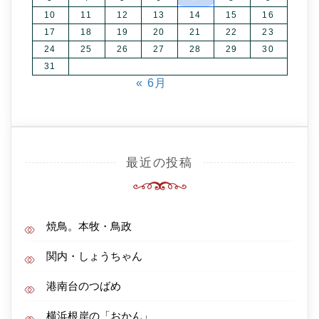
10
11
12
13
14
15
16
17
18
19
20
21
22
23
24
25
26
27
28
29
30
31
« 6月
最近の投稿
焼鳥。本牧・鳥政
関内・しょうちゃん
港南台のつばめ
横浜根岸の「おかん」