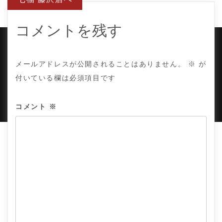
ゲ
ー
シ
ョ
コメントを残す
ン
COPYRIGHT © TE ADOR.
メールアドレスが公開されることはありません。
※
が
付いている欄は必須項目です
PROUDLY POWERED BY WORDPRESS
|
DEVELOP BY
AMPLE THEMES
.
コメント
※