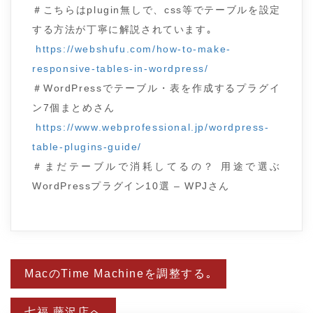
＃こちらはplugin無しで、css等でテーブルを設定
する方法が丁寧に解説されています｡
https://webshufu.com/how-to-make-
responsive-tables-in-wordpress/
＃WordPressでテーブル・表を作成するプラグイ
ン7個まとめさん
https://www.webprofessional.jp/wordpress-
table-plugins-guide/
＃まだテーブルで消耗してるの？ 用途で選ぶ
WordPressプラグイン10選 – WPJさん
投
MacのTime Machineを調整する｡
稿
ナ
ビ
七福 藤沢店へ