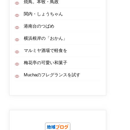
焼鳥。本牧・鳥政
関内・しょうちゃん
港南台のつばめ
横浜根岸の「おかん」
マルミヤ酒場で軽食を
梅花亭の可愛い和菓子
Muchaのフレグランスを試す