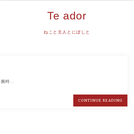
Te ador
ねこと主人とにぼしと
の腕時…
CONTINUE READING