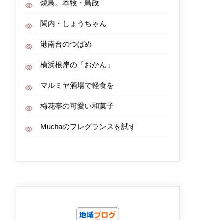
焼鳥。本牧・鳥政
関内・しょうちゃん
港南台のつばめ
横浜根岸の「おかん」
マルミヤ酒場で軽食を
梅花亭の可愛い和菓子
Muchaのフレグランスを試す