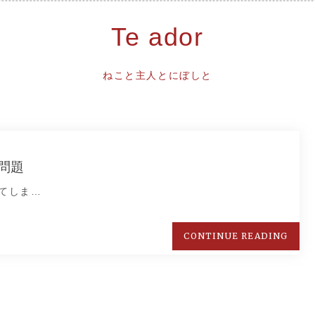
Te ador
ねこと主人とにぼしと
問題
てしま…
CONTINUE READING