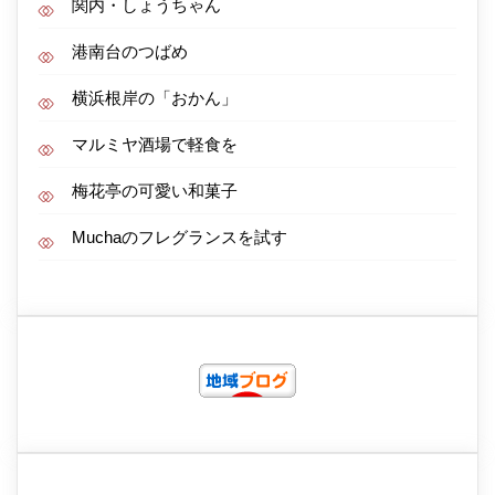
関内・しょうちゃん
港南台のつばめ
横浜根岸の「おかん」
マルミヤ酒場で軽食を
梅花亭の可愛い和菓子
Muchaのフレグランスを試す