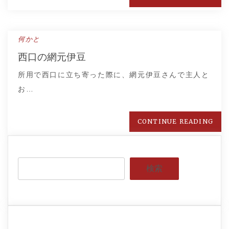
何かと
西口の網元伊豆
所用で西口に立ち寄った際に、網元伊豆さんで主人と
お…
CONTINUE READING
検索