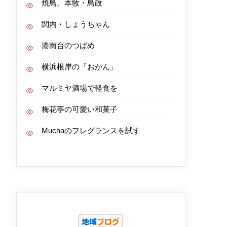
焼鳥。本牧・鳥政
関内・しょうちゃん
港南台のつばめ
横浜根岸の「おかん」
マルミヤ酒場で軽食を
梅花亭の可愛い和菓子
Muchaのフレグランスを試す