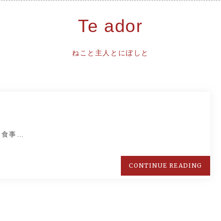
Te ador
ねこと主人とにぼしと
い食事…
CONTINUE READING