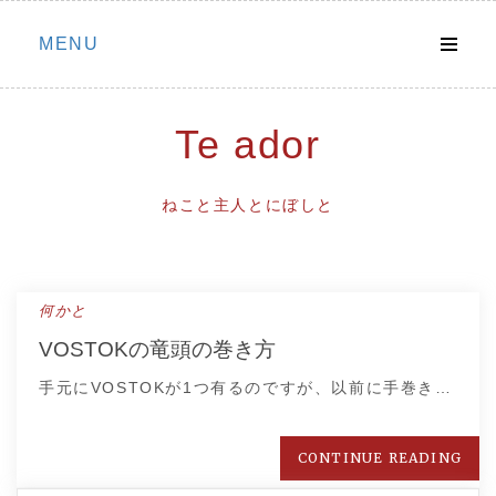
Skip
MENU
to
content
Te ador
ねこと主人とにぼしと
何かと
VOSTOKの竜頭の巻き方
手元にVOSTOKが1つ有るのですが、以前に手巻き…
CONTINUE READING